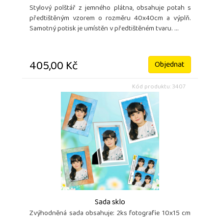
Stylový polštář z jemného plátna, obsahuje potah s
předtištěným vzorem o rozměru 40x40cm a výplň.
Samotný potisk je umístěn v předtištěném tvaru. ...
405,00 Kč
Objednat
Kód produktu: 3407
Sada sklo
Zvýhodněná sada obsahuje: 2ks fotografie 10x15 cm