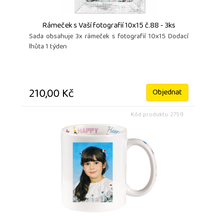
Rámeček s Vaší fotografií 10x15 č.88 - 3ks
Sada obsahuje 3x rámeček s fotografií 10x15 Dodací
lhůta 1 týden
210,00 Kč
Objednat
Kód produktu: 2759