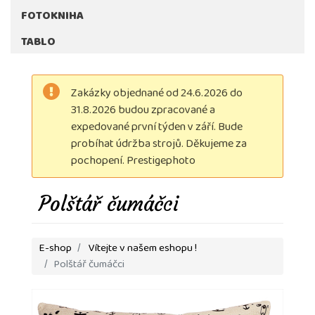
FOTOKNIHA
TABLO
Zakázky objednané od 24.6.2026 do
31.8.2026 budou zpracované a
expedované první týden v září. Bude
probíhat údržba strojů. Děkujeme za
pochopení. Prestigephoto
Polštář čumáčci
E-shop
Vítejte v našem eshopu !
Polštář čumáčci