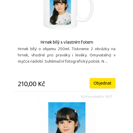
Hrnek bílý s vlastním fotem
Hrnek bílý o objemu 250ml. Tiskneme 2 obrázky na
hrnek, vhodné pro praváky i leváky. Omyvatelný v
myčce nádobí. Sublimační fotografický potisk. N ...
210,00 Kč
Objednat
Kód produktu: 1637