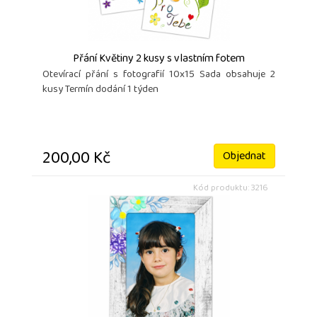
Přání Květiny 2 kusy s vlastním fotem
Otevírací přání s fotografií 10x15 Sada obsahuje 2
kusy Termín dodání 1 týden
200,00 Kč
Objednat
Kód produktu: 3216