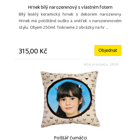
Hrnek bílý narozeninový s vlastním fotem
Bílý lesklý keramický hrnek s dekorem narozeniny.
Hrnek má potištěné ouško a vnitřek v narozeninovém
stylu. Objem 250ml. Tiskneme 2 obrázky na hr ...
315,00 Kč
Objednat
Kód produktu: 2458
Polštář čumáčci