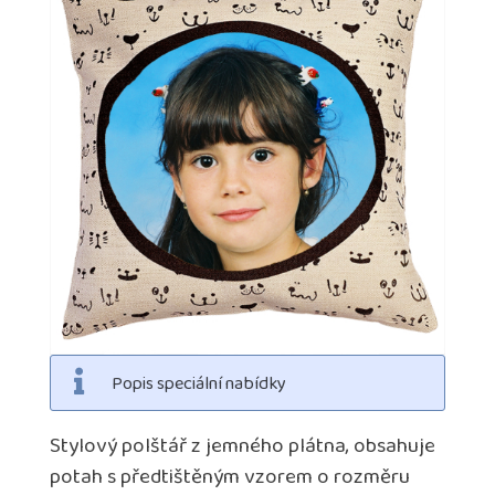
Popis speciální nabídky
Stylový polštář z jemného plátna, obsahuje
potah s předtištěným vzorem o rozměru