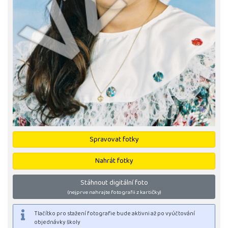
Spravovat fotky
Nahrát fotky
Stáhnout digitální foto
(nejprve nahrajte fotografii z kartičky)