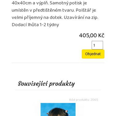
40x40cm a výplň. Samotný potisk je
umístěn v předtištěném tvaru. Polštář je
velmi příjemný na dotek. Uzavírání na zip.
Dodací lhůta 1-2 týdny
405,00 Kč
Objednat
Související produkty
Kód produktu: 2065