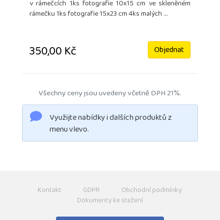
v rámečcích 1ks fotografie 10x15 cm ve skleněném
rámečku 1ks fotografie 15x23 cm 4ks malých ...
350,00 Kč
Objednat
Všechny ceny jsou uvedeny včetně DPH 21%.
Využijte nabídky i dalších produktů z
menu vlevo.
Kontakt
GDPR
Obchodní podmínky
Dokumenty ke stažení