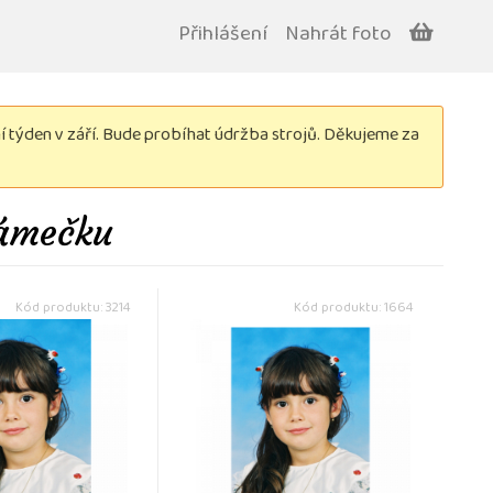
Přihlášení
Nahrát foto
týden v září. Bude probíhat údržba strojů. Děkujeme za
rámečku
Kód produktu: 3214
Kód produktu: 1664