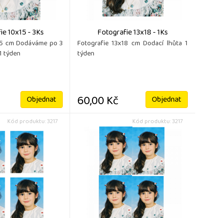
ie 10x15 - 3Ks
Fotografie 13x18 - 1Ks
15 cm Dodáváme po 3
Fotografie 13x18 cm Dodací lhůta 1
1 týden
týden
60,00 Kč
Objednat
Objednat
Kód produktu: 3217
Kód produktu: 3217