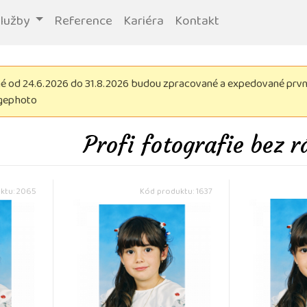
služby
Reference
Kariéra
Kontakt
 od 24.6.2026 do 31.8.2026 budou zpracované a expedované první 
igephoto
Profi fotografie bez 
ktu: 2065
Kód produktu: 1637