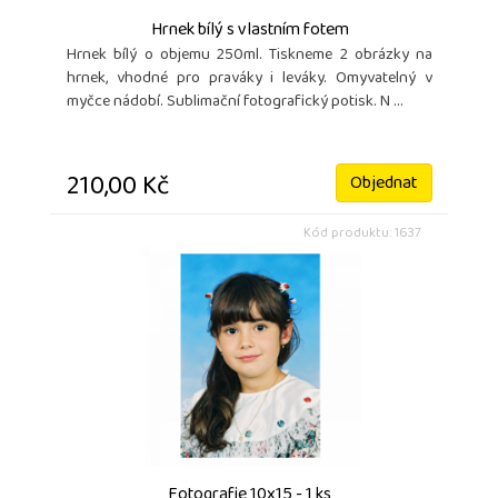
Hrnek bílý s vlastním fotem
Hrnek bílý o objemu 250ml. Tiskneme 2 obrázky na
hrnek, vhodné pro praváky i leváky. Omyvatelný v
myčce nádobí. Sublimační fotografický potisk. N ...
210,00 Kč
Objednat
Kód produktu: 1637
Fotografie 10x15 - 1 ks