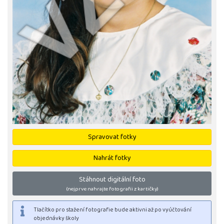
Spravovat fotky
Nahrát fotky
Stáhnout digitální foto
(nejprve nahrajte fotografii z kartičky)