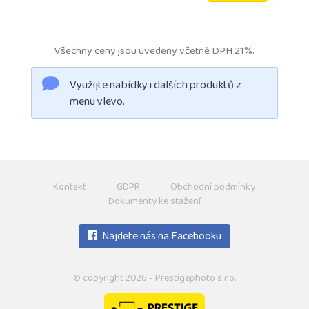
Všechny ceny jsou uvedeny včetně DPH 21%.
Využijte nabídky i dalších produktů z
menu vlevo.
Kontakt
GDPR
Obchodní podmínky
Dokumenty ke stažení
Najdete nás na Facebooku
© copyright 2026 - Prestigephoto s.r.o.