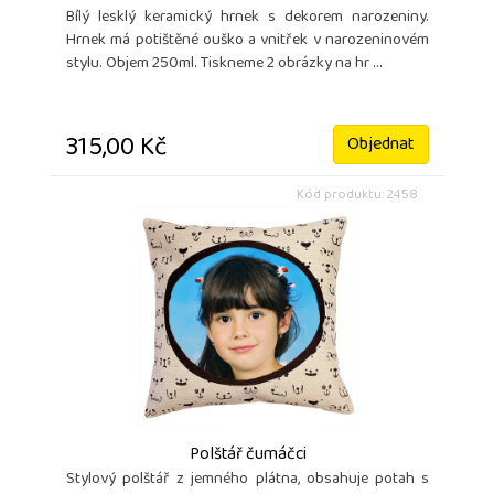
Bílý lesklý keramický hrnek s dekorem narozeniny.
Hrnek má potištěné ouško a vnitřek v narozeninovém
stylu. Objem 250ml. Tiskneme 2 obrázky na hr ...
315,00 Kč
Objednat
Kód produktu: 2458
Polštář čumáčci
Stylový polštář z jemného plátna, obsahuje potah s