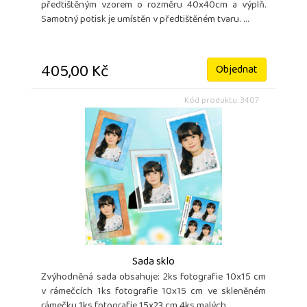
předtištěným vzorem o rozměru 40x40cm a výplň.
Samotný potisk je umístěn v předtištěném tvaru. ...
405,00 Kč
Objednat
Kód produktu: 3407
Sada sklo
Zvýhodněná sada obsahuje: 2ks fotografie 10x15 cm
v rámečcích 1ks fotografie 10x15 cm ve skleněném
rámečku 1ks fotografie 15x23 cm 4ks malých ...