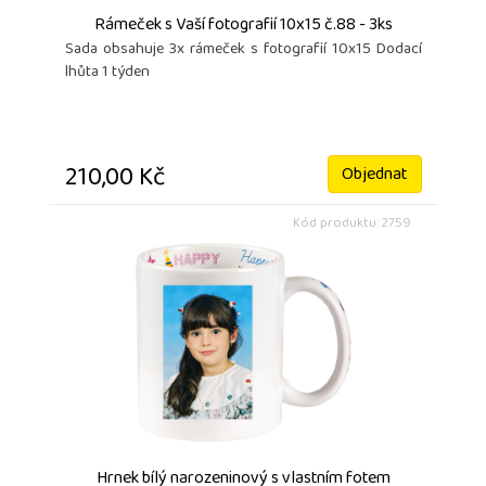
Rámeček s Vaší fotografií 10x15 č.88 - 3ks
Sada obsahuje 3x rámeček s fotografií 10x15 Dodací
lhůta 1 týden
210,00 Kč
Objednat
Kód produktu: 2759
Hrnek bílý narozeninový s vlastním fotem