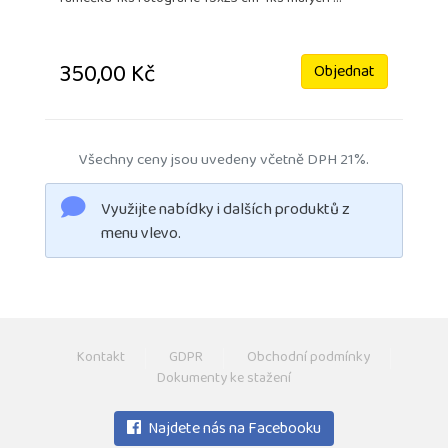
350,00 Kč
Objednat
Všechny ceny jsou uvedeny včetně DPH 21%.
Využijte nabídky i dalších produktů z
menu vlevo.
Kontakt
GDPR
Obchodní podmínky
Dokumenty ke stažení
Najdete nás na Facebooku