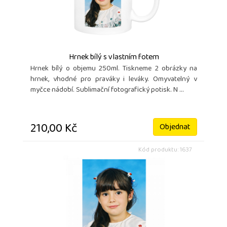
Hrnek bílý s vlastním fotem
Hrnek bílý o objemu 250ml. Tiskneme 2 obrázky na
hrnek, vhodné pro praváky i leváky. Omyvatelný v
myčce nádobí. Sublimační fotografický potisk. N ...
210,00 Kč
Objednat
Kód produktu: 1637