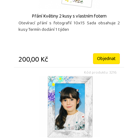
Přání Květiny 2 kusy s vlastním fotem
Otevírací přání s fotografií 10x15 Sada obsahuje 2
kusy Termín dodání 1 týden
200,00 Kč
Objednat
Kód produktu: 3216