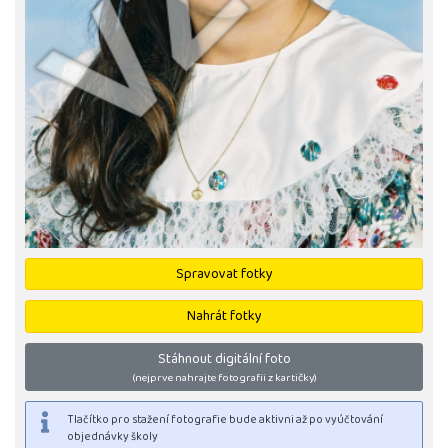
Spravovat fotky
Nahrát fotky
Stáhnout digitální foto
(nejprve nahrajte fotografii z kartičky)