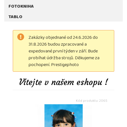
FOTOKNIHA
TABLO
Zakázky objednané od 24.6.2026 do
31.8.2026 budou zpracované a
expedované první týden v září. Bude
probíhat údržba strojů. Děkujeme za
pochopení. Prestigephoto
Vítejte v našem eshopu !
Kód produktu: 2065