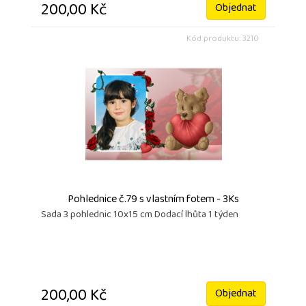
200,00 Kč
Objednat
Kód produktu: 3210
Pohlednice č.79 s vlastním fotem - 3Ks
Sada 3 pohlednic 10x15 cm Dodací lhůta 1 týden
200,00 Kč
Objednat