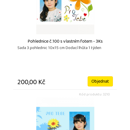
Pohlednice č.100 s vlastním fotem - 3Ks
Sada 3 pohlednic 10x15 cm Dodací lhůta 1 týden
200,00 Kč
Objednat
Kód produktu: 3210