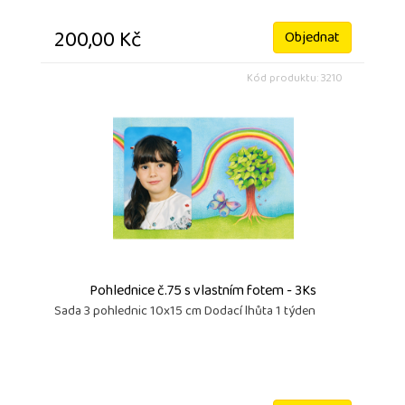
200,00 Kč
Objednat
Kód produktu: 3210
Pohlednice č.75 s vlastním fotem - 3Ks
Sada 3 pohlednic 10x15 cm Dodací lhůta 1 týden