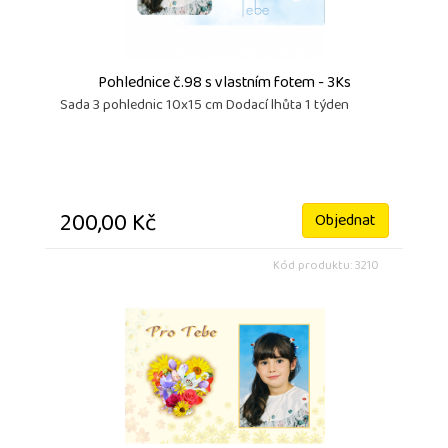
Pohlednice č.98 s vlastním fotem - 3Ks
Sada 3 pohlednic 10x15 cm Dodací lhůta 1 týden
200,00 Kč
Objednat
Kód produktu: 3210