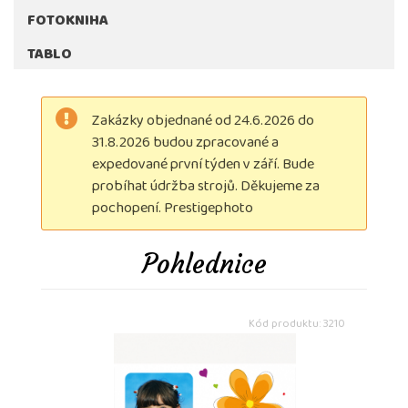
FOTOKNIHA
TABLO
Zakázky objednané od 24.6.2026 do
31.8.2026 budou zpracované a
expedované první týden v září. Bude
probíhat údržba strojů. Děkujeme za
pochopení. Prestigephoto
Pohlednice
Kód produktu: 3210