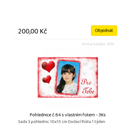
200,00 Kč
Objednat
Kód produktu: 3210
Pohlednice č.64 s vlastním fotem - 3Ks
Sada 3 pohlednic 10x15 cm Dodací lhůta 1 týden