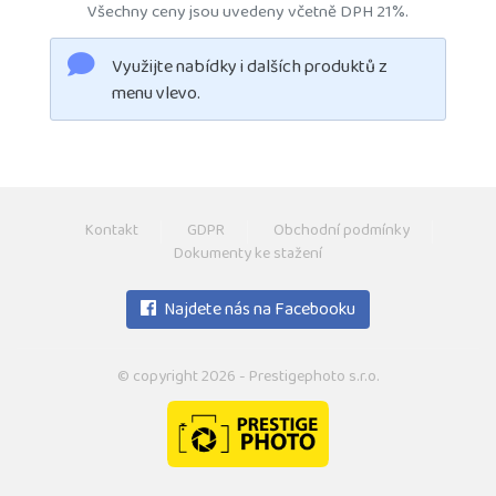
Všechny ceny jsou uvedeny včetně DPH 21%.
Využijte nabídky i dalších produktů z
menu vlevo.
Kontakt
GDPR
Obchodní podmínky
Dokumenty ke stažení
Najdete nás na Facebooku
© copyright 2026 - Prestigephoto s.r.o.