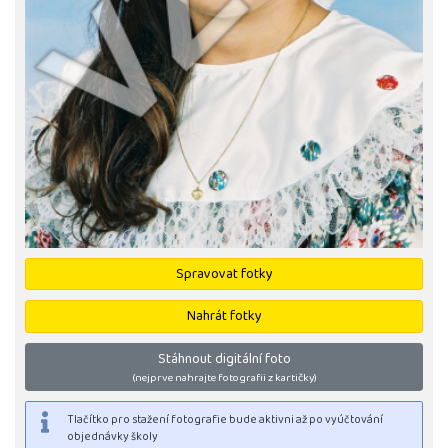
Spravovat fotky
Nahrát fotky
Stáhnout digitální foto
(nejprve nahrajte fotografii z kartičky)