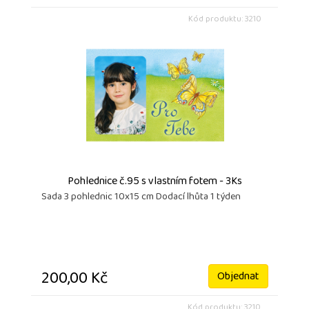
Kód produktu: 3210
Pohlednice č.95 s vlastním fotem - 3Ks
Sada 3 pohlednic 10x15 cm Dodací lhůta 1 týden
200,00 Kč
Objednat
Kód produktu: 3210