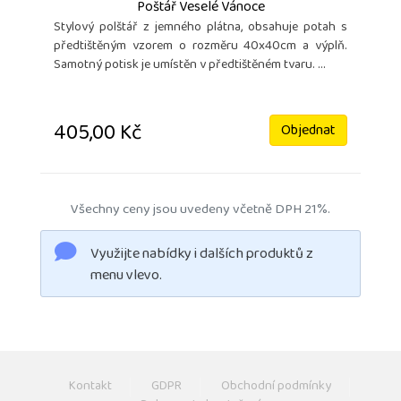
Poštář Veselé Vánoce
Stylový polštář z jemného plátna, obsahuje potah s
předtištěným vzorem o rozměru 40x40cm a výplň.
Samotný potisk je umístěn v předtištěném tvaru. ...
405,00 Kč
Objednat
Všechny ceny jsou uvedeny včetně DPH 21%.
Využijte nabídky i dalších produktů z
menu vlevo.
Kontakt
GDPR
Obchodní podmínky