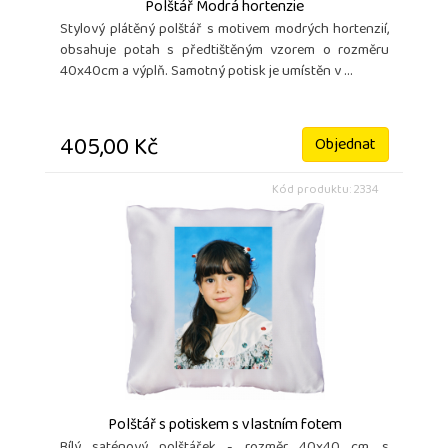
Polštář Modrá hortenzie
Stylový plátěný polštář s motivem modrých hortenzií,
obsahuje potah s předtištěným vzorem o rozměru
40x40cm a výplň. Samotný potisk je umístěn v ...
405,00 Kč
Objednat
Kód produktu: 2334
Polštář s potiskem s vlastním fotem