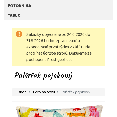
FOTOKNIHA
TABLO
Zakázky objednané od 24.6.2026 do
31.8.2026 budou zpracované a
expedované první týden v září. Bude
probíhat údržba strojů. Děkujeme za
pochopení. Prestigephoto
Polštřek pejskový
E-shop
Foto na textil
Polštřek pejskový