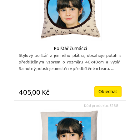
Polštář čumáčci
Stylový polštář z jemného plátna, obsahuje potah s
předtištěným vzorem o rozměru 40x40cm a výplň.
Samotný potisk je umístěn v předtištěném tvaru. ...
405,00 Kč
Objednat
Kód produktu: 3268