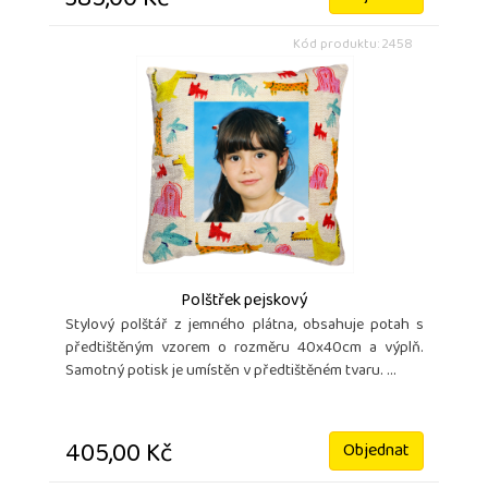
385,00 Kč
Kód produktu: 2458
Polštřek pejskový
Stylový polštář z jemného plátna, obsahuje potah s
předtištěným vzorem o rozměru 40x40cm a výplň.
Samotný potisk je umístěn v předtištěném tvaru. ...
405,00 Kč
Objednat