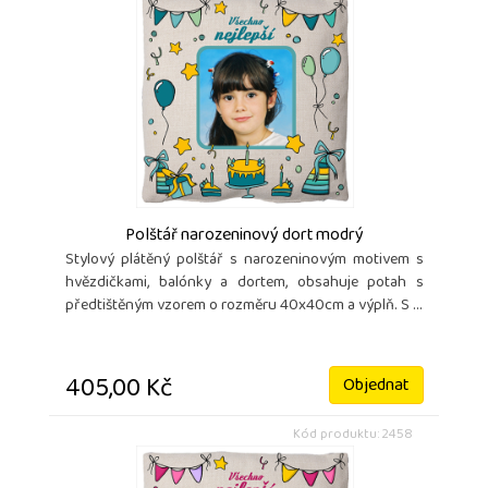
Polštář narozeninový dort modrý
Stylový plátěný polštář s narozeninovým motivem s
hvězdičkami, balónky a dortem, obsahuje potah s
předtištěným vzorem o rozměru 40x40cm a výplň. S ...
405,00 Kč
Objednat
Kód produktu: 2458