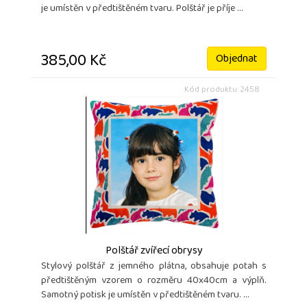
je umístěn v předtištěném tvaru. Polštář je příje ...
385,00 Kč
Objednat
Kód produktu: 2458
Polštář zvířecí obrysy
Stylový polštář z jemného plátna, obsahuje potah s
předtištěným vzorem o rozměru 40x40cm a výplň.
Samotný potisk je umístěn v předtištěném tvaru. ...