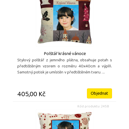
Polštář krásné vánoce
Stylový polštář z jemného plátna, obsahuje potah s
předtištěným vzorem o rozměru 40x40cm a výplň.
Samotný potisk je umístěn v předtištěném tvaru. ...
405,00 Kč
Objednat
Kód produktu: 2458