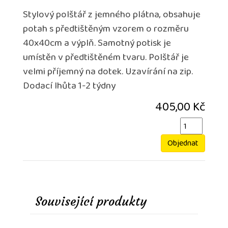
Stylový polštář z jemného plátna, obsahuje
potah s předtištěným vzorem o rozměru
40x40cm a výplň. Samotný potisk je
umístěn v předtištěném tvaru. Polštář je
velmi příjemný na dotek. Uzavírání na zip.
Dodací lhůta 1-2 týdny
405,00 Kč
Objednat
Související produkty