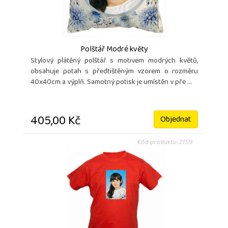
Polštář Modré květy
Stylový plátěný polštář s motivem modrých květů,
obsahuje potah s předtištěným vzorem o rozměru
40x40cm a výplň. Samotný potisk je umístěn v pře ...
405,00 Kč
Objednat
Kód produktu: 2759