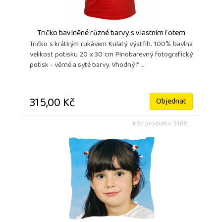
Tričko bavlněné různé barvy s vlastním fotem
Tričko s krátkým rukávem Kulatý výstřih. 100% bavlna
velikost potisku 20 x 30 cm Plnobarevný fotografický
potisk - věrné a syté barvy. Vhodný f ...
315,00 Kč
Objednat
Kód produktu: 3480