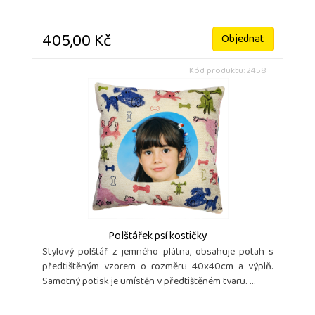
405,00 Kč
Objednat
Kód produktu: 2458
Polštářek psí kostičky
Stylový polštář z jemného plátna, obsahuje potah s
předtištěným vzorem o rozměru 40x40cm a výplň.
Samotný potisk je umístěn v předtištěném tvaru. ...