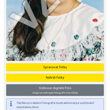
Spravovat fotky
Nahrát fotky
Stáhnout digitální foto
(nejprve nahrajte fotografii z kartičky)