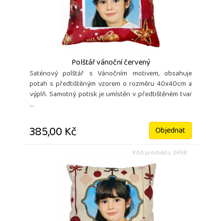
Polštář vánoční červený
Saténový polštář s Vánočním motivem, obsahuje
potah s předtištěným vzorem o rozměru 40x40cm a
výplň. Samotný potisk je umístěn v předtištěném tvar
...
385,00 Kč
Objednat
Kód produktu: 2458