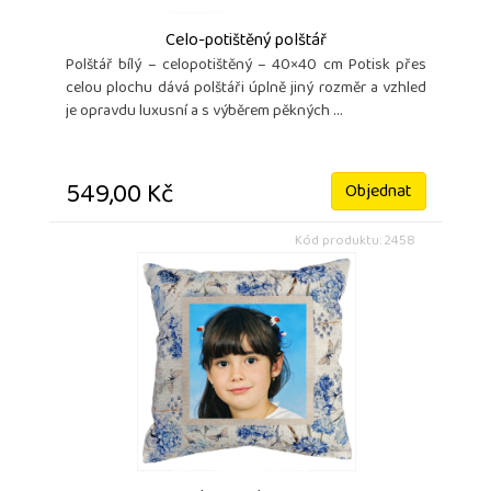
Celo-potištěný polštář
Polštář bílý – celopotištěný – 40×40 cm Potisk přes
celou plochu dává polštáři úplně jiný rozměr a vzhled
je opravdu luxusní a s výběrem pěkných ...
549,00 Kč
Objednat
Kód produktu: 2458