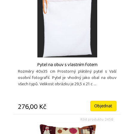
Pytel na obuv s vlastním fotem
Rozměry 40x35 cm Prostorný plátěný pytel s Vaší
osobní fotografií. Pytel je vhodný jako obal na obuv
všech typů. Velikost obrázku je 29,5 x 21 c ...
276,00 Kč
Objednat
Kód produktu: 2458