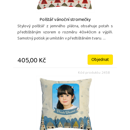
Polštář vánoční stromečky
Stylový polštář z jemného plátna, obsahuje potah s
předtištěným vzorem o rozměru 40x40cm a výplň.
Samotný potisk je umístěn v předtištěném tvaru. ...
405,00 Kč
Objednat
Kód produktu: 2458