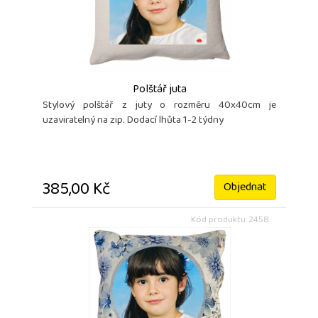
Polštář juta
Stylový polštář z juty o rozměru 40x40cm je
uzaviratelný na zip. Dodací lhůta 1-2 týdny
385,00 Kč
Objednat
Kód produktu: 2458