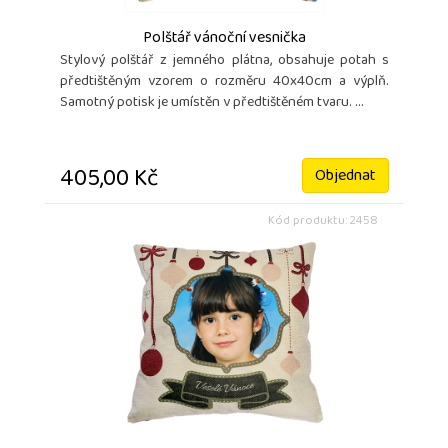
Polštář vánoční vesnička
Stylový polštář z jemného plátna, obsahuje potah s
předtištěným vzorem o rozměru 40x40cm a výplň.
Samotný potisk je umístěn v předtištěném tvaru. ...
405,00 Kč
Objednat
Kód produktu: 2458