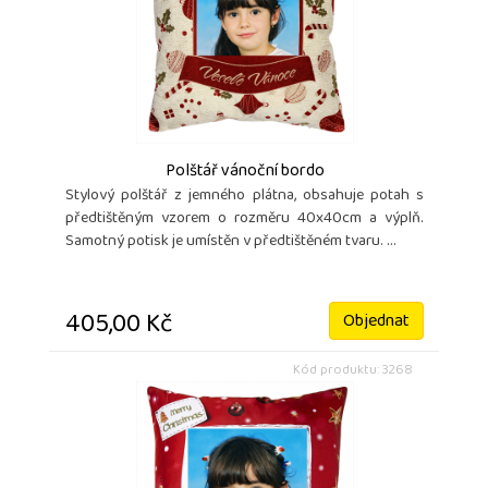
Polštář vánoční bordo
Stylový polštář z jemného plátna, obsahuje potah s
předtištěným vzorem o rozměru 40x40cm a výplň.
Samotný potisk je umístěn v předtištěném tvaru. ...
405,00 Kč
Objednat
Kód produktu: 3268