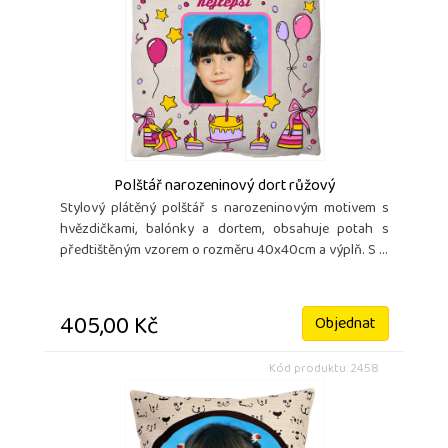
Polštář narozeninový dort růžový
Stylový plátěný polštář s narozeninovým motivem s
hvězdičkami, balónky a dortem, obsahuje potah s
předtištěným vzorem o rozměru 40x40cm a výplň. S ...
405,00 Kč
Objednat
Kód produktu: 2458