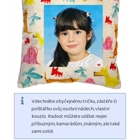
Vdechněte obyčejnému tričku, zástěře či
polštářku svůj osobní nádech, vlastní
kouzlo. Radost můžete udělat nejen
příbuzným, kamarádům, známým, ale také
sami sobě.