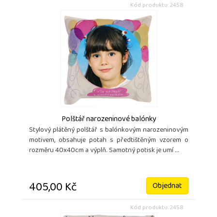
Kód produktu: 2458
Polštář narozeninové balónky
Stylový plátěný polštář s balónkovým narozeninovým
motivem, obsahuje potah s předtištěným vzorem o
rozměru 40x40cm a výplň. Samotný potisk je umí ...
405,00 Kč
Objednat
Kód produktu: 2458