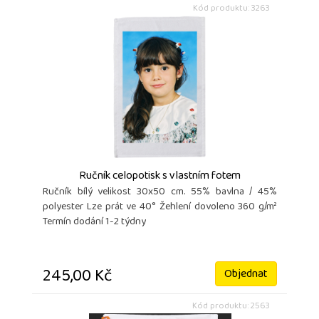
Kód produktu: 3263
Ručník celopotisk s vlastním fotem
Ručník bílý velikost 30x50 cm. 55% bavlna / 45%
polyester Lze prát ve 40° Žehlení dovoleno 360 g/m²
Termín dodání 1-2 týdny
245,00 Kč
Objednat
Kód produktu: 2563