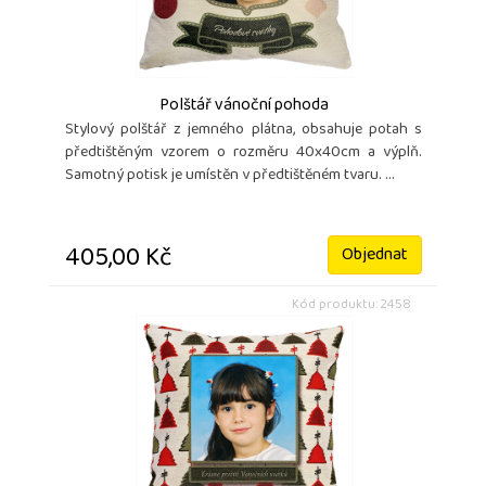
Polštář vánoční pohoda
Stylový polštář z jemného plátna, obsahuje potah s
předtištěným vzorem o rozměru 40x40cm a výplň.
Samotný potisk je umístěn v předtištěném tvaru. ...
405,00 Kč
Objednat
Kód produktu: 2458