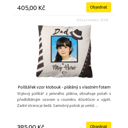
405,00 Kč
Objednat
Kód produktu: 3268
Polštářek vzor klobouk - plátěný s vlastním fotem
Stylový polštář z jemného plátna, obsahuje potah s
předtištěným vzorem o rozměru 40x40cm a výplň.
Zadní strana je šedá. Samotný potisk je umíst ...
Objednat