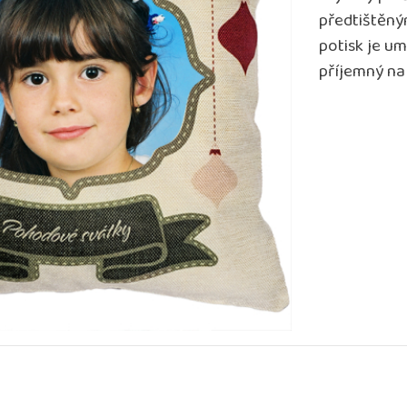
předtištěn
potisk je um
příjemný na 