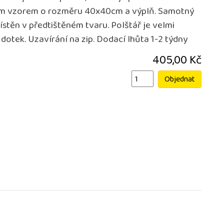
ým vzorem o rozměru 40x40cm a výplň. Samotný
ístěn v předtištěném tvaru. Polštář je velmi
dotek. Uzavírání na zip. Dodací lhůta 1-2 týdny
405,00 Kč
Objednat