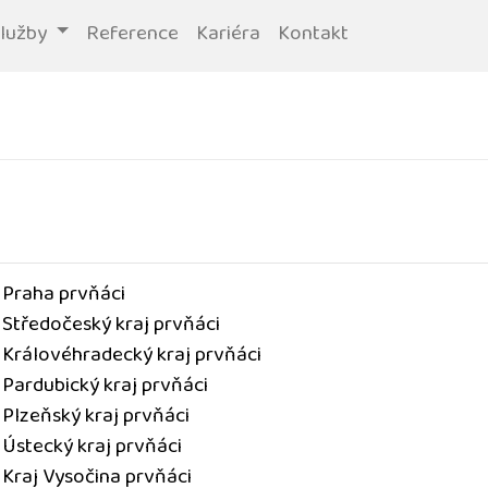
služby
Reference
Kariéra
Kontakt
 Praha prvňáci
 Středočeský kraj prvňáci
 Královéhradecký kraj prvňáci
 Pardubický kraj prvňáci
 Plzeňský kraj prvňáci
 Ústecký kraj prvňáci
 Kraj Vysočina prvňáci