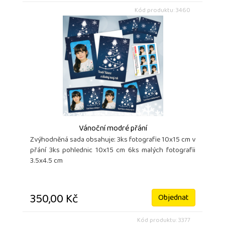
Kód produktu: 3460
Vánoční modré přání
Zvýhodněná sada obsahuje: 3ks fotografie 10x15 cm v
přání 3ks pohlednic 10x15 cm 6ks malých fotografii
3.5x4.5 cm
350,00 Kč
Objednat
Kód produktu: 3377