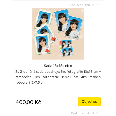
Kód produktu: 3487
Sada 13x18 retro
Zvýhodněná sada obsahuje: 3ks fotografie 13x18 cm v
rámečcích 2ks fotografie 15x23 cm 4ks malých
fotografii 5x7.5 cm
400,00 Kč
Objednat
Kód produktu: 3371