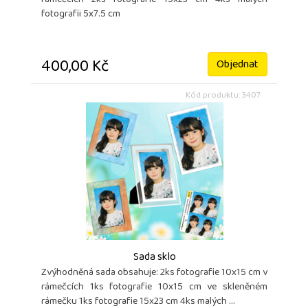
rámečcích 2ks fotografie 15x23 cm 4ks malých
fotografii 5x7.5 cm
400,00 Kč
Objednat
Kód produktu: 3407
Sada sklo
Zvýhodněná sada obsahuje: 2ks fotografie 10x15 cm v
rámečcích 1ks fotografie 10x15 cm ve skleněném
rámečku 1ks fotografie 15x23 cm 4ks malých ...