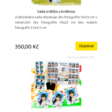
Sada srdíčko s květinou
Zvýhodněná sada obsahuje: 3ks fotografie 10x15 cm v
rámečcích 2ks fotografie 15x23 cm 6ks malých
fotografii 3.5x4.5 cm
350,00 Kč
Objednat
Kód produktu: 3372