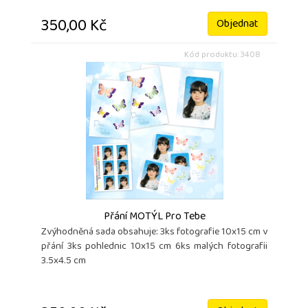
350,00 Kč
Objednat
Kód produktu: 3408
Přání MOTÝL Pro Tebe
Zvýhodněná sada obsahuje: 3ks fotografie 10x15 cm v
přání 3ks pohlednic 10x15 cm 6ks malých fotografii
3.5x4.5 cm