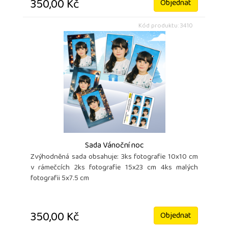
350,00 Kč
Objednat
Kód produktu: 3410
Sada Vánoční noc
Zvýhodněná sada obsahuje: 3ks fotografie 10x10 cm
v rámečcích 2ks fotografie 15x23 cm 4ks malých
fotografii 5x7.5 cm
350,00 Kč
Objednat