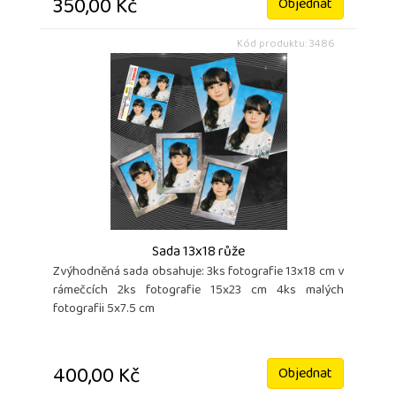
350,00 Kč
Objednat
Kód produktu: 3486
Sada 13x18 růže
Zvýhodněná sada obsahuje: 3ks fotografie 13x18 cm v
rámečcích 2ks fotografie 15x23 cm 4ks malých
fotografii 5x7.5 cm
400,00 Kč
Objednat