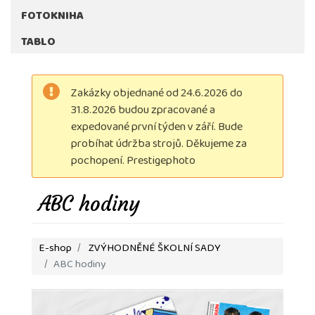
FOTOKNIHA
TABLO
Zakázky objednané od 24.6.2026 do
31.8.2026 budou zpracované a
expedované první týden v září. Bude
probíhat údržba strojů. Děkujeme za
pochopení. Prestigephoto
ABC hodiny
E-shop
ZVÝHODNĚNÉ ŠKOLNÍ SADY
ABC hodiny