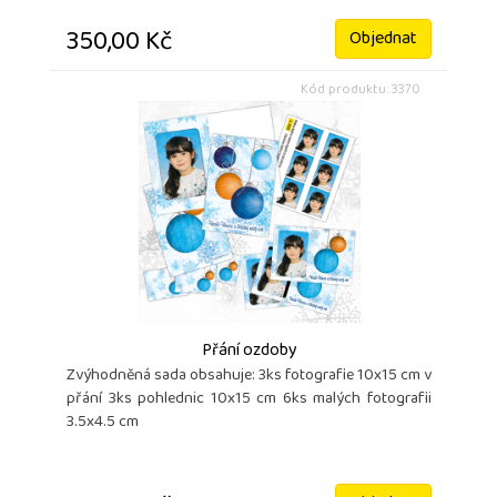
350,00 Kč
Objednat
Kód produktu: 3370
Přání ozdoby
Zvýhodněná sada obsahuje: 3ks fotografie 10x15 cm v
přání 3ks pohlednic 10x15 cm 6ks malých fotografii
3.5x4.5 cm