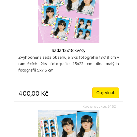
Sada 13x18 květy
Zvýhodněná sada obsahuje: 3ks fotografie 13x18 cm v
rámečcích 2ks fotografie 15x23 cm 4ks malých
fotografii 5x7.5 cm
400,00 Kč
Objednat
Kód produktu: 3462