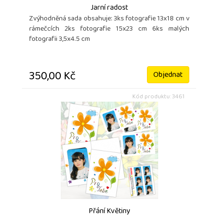
Jarní radost
Zvýhodněná sada obsahuje: 3ks fotografie 13x18 cm v
rámečcích 2ks fotografie 15x23 cm 6ks malých
fotografii 3,5x4.5 cm
350,00 Kč
Objednat
Kód produktu: 3461
Přání Květiny