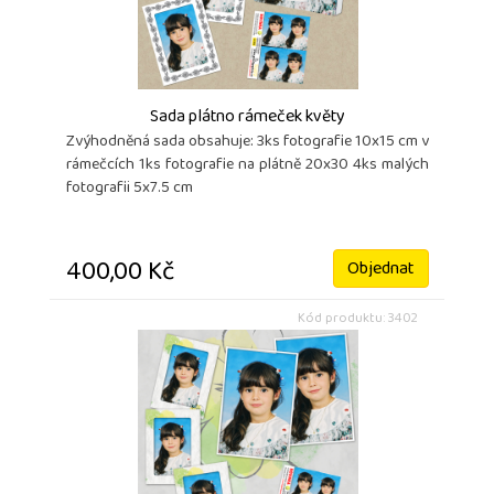
Sada plátno rámeček květy
Zvýhodněná sada obsahuje: 3ks fotografie 10x15 cm v
rámečcích 1ks fotografie na plátně 20x30 4ks malých
fotografii 5x7.5 cm
400,00 Kč
Objednat
Kód produktu: 3402