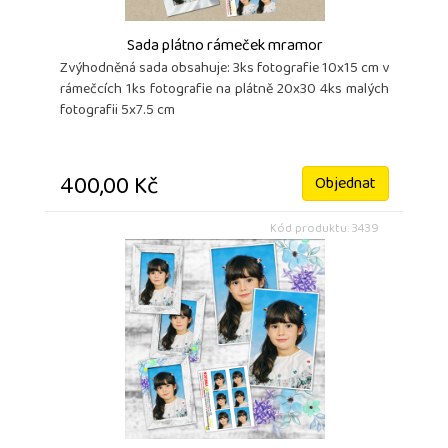
Sada plátno rámeček mramor
Zvýhodněná sada obsahuje: 3ks fotografie 10x15 cm v
rámečcích 1ks fotografie na plátně 20x30 4ks malých
fotografii 5x7.5 cm
400,00 Kč
Objednat
Kód produktu: 3439