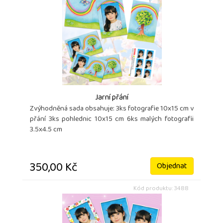
Jarní přání
Zvýhodněná sada obsahuje: 3ks fotografie 10x15 cm v
přání 3ks pohlednic 10x15 cm 6ks malých fotografii
3.5x4.5 cm
350,00 Kč
Objednat
Kód produktu: 3488