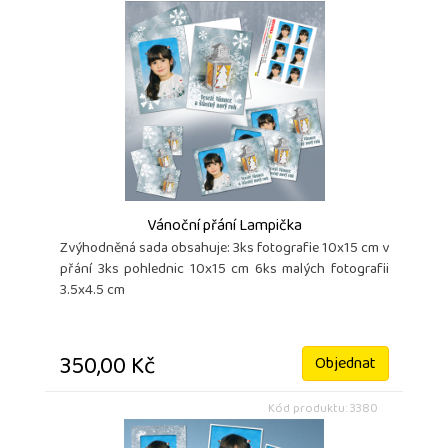
Vánoční přání Lampička
Zvýhodněná sada obsahuje: 3ks fotografie 10x15 cm v
přání 3ks pohlednic 10x15 cm 6ks malých fotografii
3.5x4.5 cm
350,00 Kč
Objednat
Kód produktu: 3380