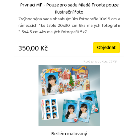
Prvnaci MF - Pouze pro sadu Mladá Fronta pouze
ilustrační foto
Zvýhodněná sada obsahuje: 3ks fotografie 10x15 cm v
rámečcích 1ks tablo 20x30 cm 6ks malých fotografii
3.5x4.5 cm 4ks malých fotografii 5x7 ...
350,00 Kč
Objednat
Kód produktu: 3379
Betlém malovaný