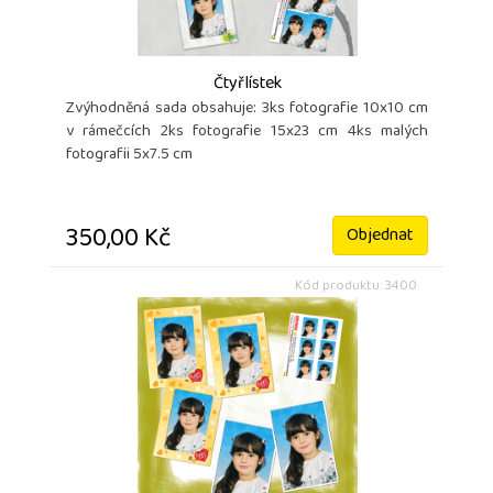
Čtyřlístek
Zvýhodněná sada obsahuje: 3ks fotografie 10x10 cm
v rámečcích 2ks fotografie 15x23 cm 4ks malých
fotografii 5x7.5 cm
350,00 Kč
Objednat
Kód produktu: 3400