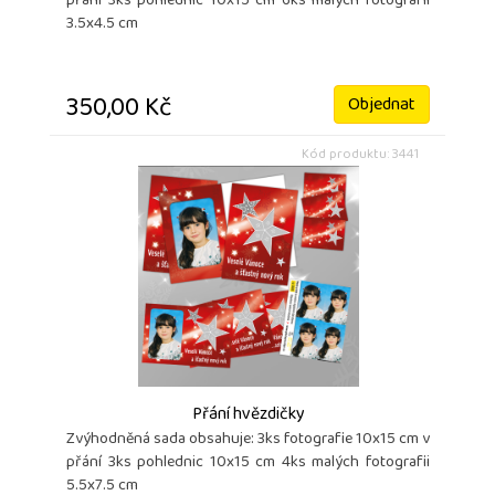
přání 3ks pohlednic 10x15 cm 6ks malých fotografii
3.5x4.5 cm
350,00 Kč
Objednat
Kód produktu: 3441
Přání hvězdičky
Zvýhodněná sada obsahuje: 3ks fotografie 10x15 cm v
přání 3ks pohlednic 10x15 cm 4ks malých fotografii
5.5x7.5 cm