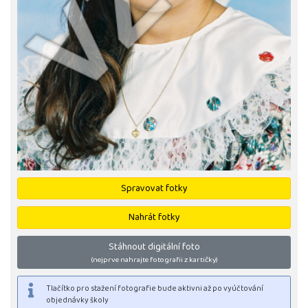
Spravovat fotky
Nahrát fotky
Stáhnout digitální foto
(nejprve nahrajte fotografii z kartičky)