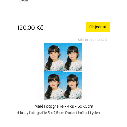
1 týden
120,00 Kč
Objednat
Kód produktu: 3217
Malé fotografie - 4Ks - 5x7.5cm
4 kusy fotografie 5 x 7,5 cm Dodací lhůta 1 týden