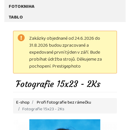
FOTOKNIHA
TABLO
Zakázky objednané od 24.6.2026 do
31.8.2026 budou zpracované a
expedované první týden v září. Bude
probíhat údržba strojů. Děkujeme za
pochopení. Prestigephoto
Fotografie 15x23 - 2Ks
E-shop
Profi fotografie bez rámečku
Fotografie 15x23 - 2Ks