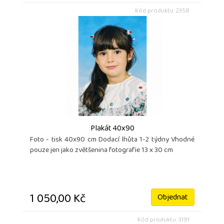
Kód produktu: 2358
Plakát 40x90
Foto - tisk 40x90 cm Dodací lhůta 1-2 týdny Vhodné
pouze jen jako zvětšenina fotografie 13 x 30 cm
1 050,00 Kč
Objednat
Kód produktu: 3191