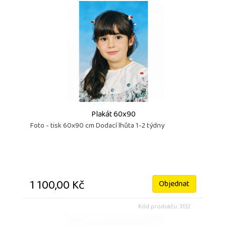
Plakát 60x90
Foto - tisk 60x90 cm Dodací lhůta 1-2 týdny
1 100,00 Kč
Objednat
Kód produktu: 3132