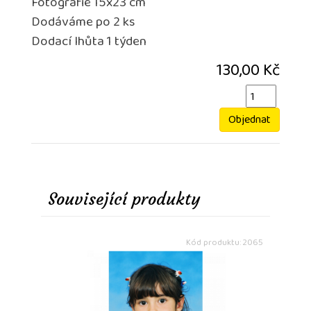
Fotografie 15x23 cm
Dodáváme po 2 ks
Dodací lhůta 1 týden
130,00 Kč
Objednat
Související produkty
Kód produktu: 2065