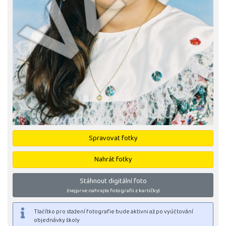
Spravovat fotky
Nahrát fotky
Stáhnout digitální foto
(nejprve nahrajte fotografii z kartičky)