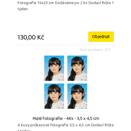
Fotografie 15x23 cm Dodáváme po 2 ks Dodací lhůta 1
týden
130,00 Kč
Objednat
Kód produktu: 3217
Malé fotografie - 4Ks - 3,5 x 4,5 cm
4 kusy průkazové fotografie 3,5 x 4,5 cm Dodací lhůta