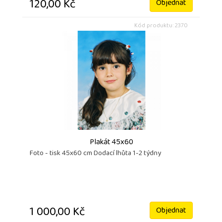
120,00 Kč
Objednat
Kód produktu: 2370
Plakát 45x60
Foto - tisk 45x60 cm Dodací lhůta 1-2 týdny
1 000,00 Kč
Objednat