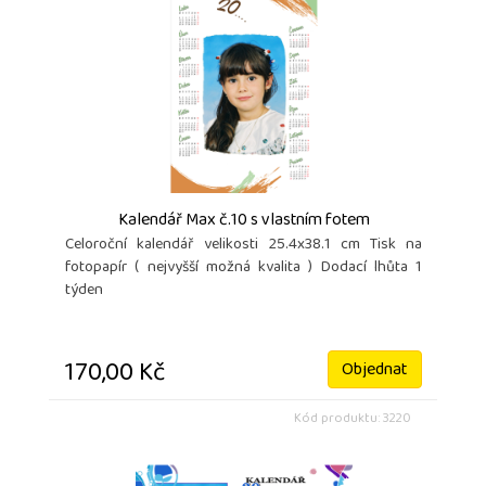
Kalendář Max č.10 s vlastním fotem
Celoroční kalendář velikosti 25.4x38.1 cm Tisk na
fotopapír ( nejvyšší možná kvalita ) Dodací lhůta 1
týden
170,00 Kč
Objednat
Kód produktu: 3220