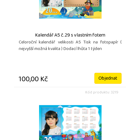
Kalendář A5 č.29 s vlastním fotem
Celoroční kalendář velikosti A5 Tisk na fotopapír (
nejvyšší možná kvalita ) Dodací lhůta 1 týden
100,00 Kč
Objednat
Kód produktu: 3219