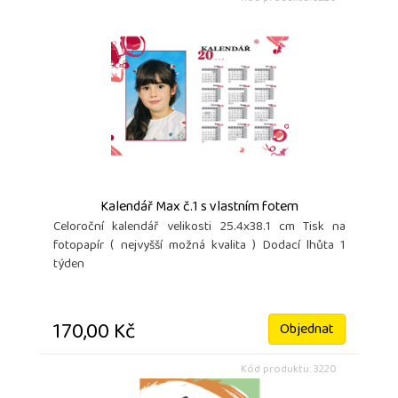
Kalendář Max č.1 s vlastním fotem
Celoroční kalendář velikosti 25.4x38.1 cm Tisk na
fotopapír ( nejvyšší možná kvalita ) Dodací lhůta 1
týden
170,00 Kč
Objednat
Kód produktu: 3220