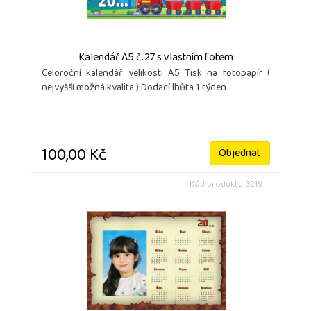
Kalendář A5 č.27 s vlastním fotem
Celoroční kalendář velikosti A5 Tisk na fotopapír (
nejvyšší možná kvalita ) Dodací lhůta 1 týden
100,00 Kč
Objednat
Kód produktu: 3219