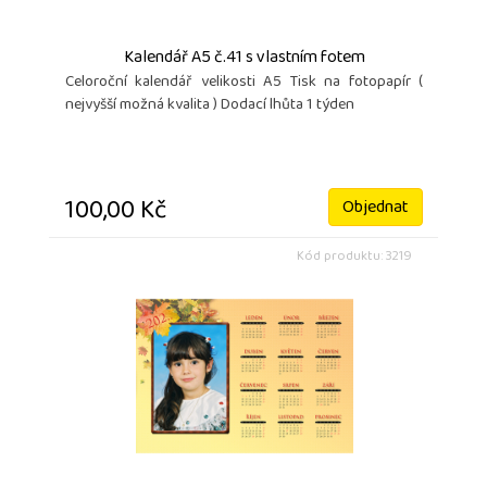
Kalendář A5 č.41 s vlastním fotem
Celoroční kalendář velikosti A5 Tisk na fotopapír (
nejvyšší možná kvalita ) Dodací lhůta 1 týden
100,00 Kč
Objednat
Kód produktu: 3219