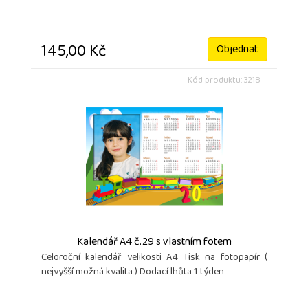
145,00 Kč
Objednat
Kód produktu: 3218
Kalendář A4 č.29 s vlastním fotem
Celoroční kalendář velikosti A4 Tisk na fotopapír (
nejvyšší možná kvalita ) Dodací lhůta 1 týden