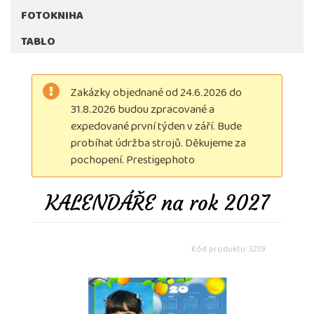
FOTOKNIHA
TABLO
Zakázky objednané od 24.6.2026 do
31.8.2026 budou zpracované a
expedované první týden v září. Bude
probíhat údržba strojů. Děkujeme za
pochopení. Prestigephoto
KALENDÁŘE na rok 2027
Kód produktu: 3219