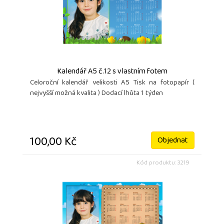
Kalendář A5 č.12 s vlastním fotem
Celoroční kalendář velikosti A5 Tisk na fotopapír (
nejvyšší možná kvalita ) Dodací lhůta 1 týden
100,00 Kč
Objednat
Kód produktu: 3219