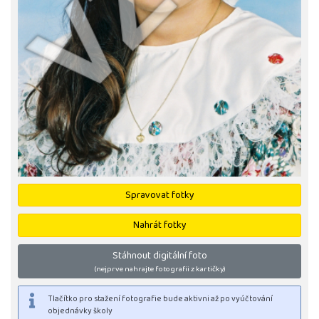
Spravovat fotky
Nahrát fotky
Stáhnout digitální foto
(nejprve nahrajte fotografii z kartičky)