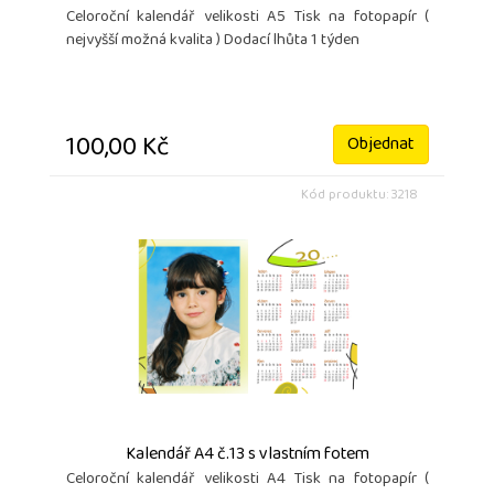
Celoroční kalendář velikosti A5 Tisk na fotopapír (
nejvyšší možná kvalita ) Dodací lhůta 1 týden
100,00 Kč
Objednat
Kód produktu: 3218
Kalendář A4 č.13 s vlastním fotem
Celoroční kalendář velikosti A4 Tisk na fotopapír (