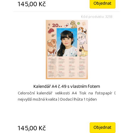
145,00 Kč
Objednat
Kód produktu: 3218
Kalendář A4 č.49 s vlastním fotem
Celoroční kalendář velikosti A4 Tisk na fotopapír (
nejvyšší možná kvalita ) Dodací lhůta 1 týden
145,00 Kč
Objednat