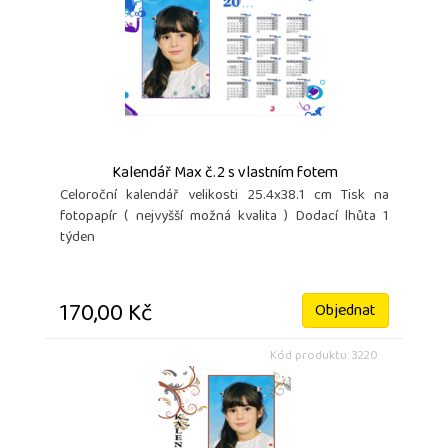
Kalendář Max č.2 s vlastním fotem
Celoroční kalendář velikosti 25.4x38.1 cm Tisk na
fotopapír ( nejvyšší možná kvalita ) Dodací lhůta 1
týden
170,00 Kč
Objednat
Kód produktu: 3220