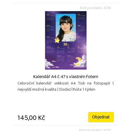
Kód produktu: 3218
Kalendář A4 č.47 s vlastním fotem
Celoroční kalendář velikosti A4 Tisk na fotopapír (
nejvyšší možná kvalita ) Dodací lhůta 1 týden
145,00 Kč
Objednat
Kód produktu: 3220