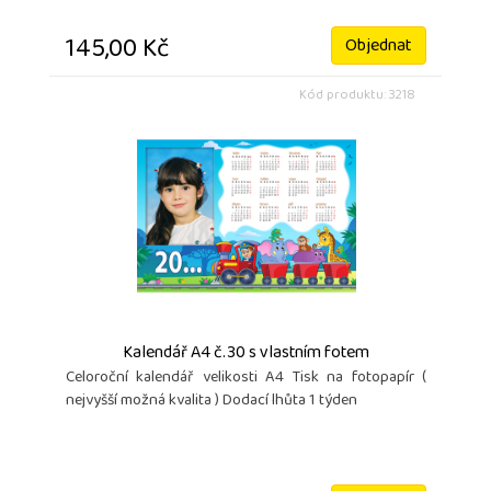
145,00 Kč
Objednat
Kód produktu: 3218
Kalendář A4 č.30 s vlastním fotem
Celoroční kalendář velikosti A4 Tisk na fotopapír (
nejvyšší možná kvalita ) Dodací lhůta 1 týden