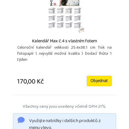
Kalendář Max č.4 s vlastním fotem
Celoroční kalendář velikosti 25.4x38.1 cm Tisk na
fotopapír ( nejvyšší možná kvalita ) Dodací lhůta 1
týden
170,00 Kč
Objednat
Všechny ceny jsou uvedeny včetně DPH 21%.
Využijte nabídky i dalších produktů z
menu vlevo.