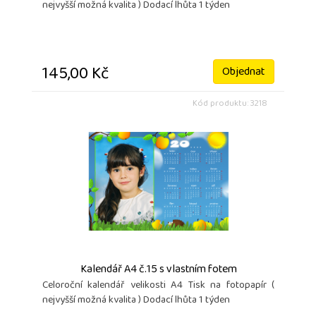
nejvyšší možná kvalita ) Dodací lhůta 1 týden
145,00 Kč
Objednat
Kód produktu: 3218
Kalendář A4 č.15 s vlastním fotem
Celoroční kalendář velikosti A4 Tisk na fotopapír (
nejvyšší možná kvalita ) Dodací lhůta 1 týden