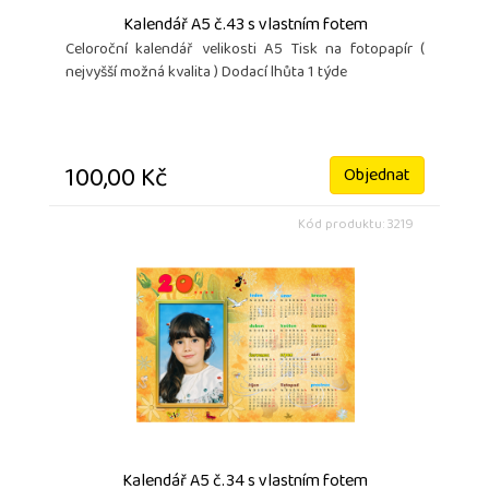
Kalendář A5 č.43 s vlastním fotem
Celoroční kalendář velikosti A5 Tisk na fotopapír (
nejvyšší možná kvalita ) Dodací lhůta 1 týde
100,00 Kč
Objednat
Kód produktu: 3219
Kalendář A5 č.34 s vlastním fotem