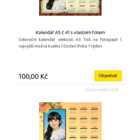
Kalendář A5 č.41 s vlastním fotem
Celoroční kalendář velikosti A5 Tisk na fotopapír (
nejvyšší možná kvalita ) Dodací lhůta 1 týden
100,00 Kč
Objednat
Kód produktu: 3219