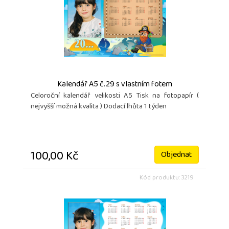
Kalendář A5 č.29 s vlastním fotem
Celoroční kalendář velikosti A5 Tisk na fotopapír (
nejvyšší možná kvalita ) Dodací lhůta 1 týden
100,00 Kč
Objednat
Kód produktu: 3219