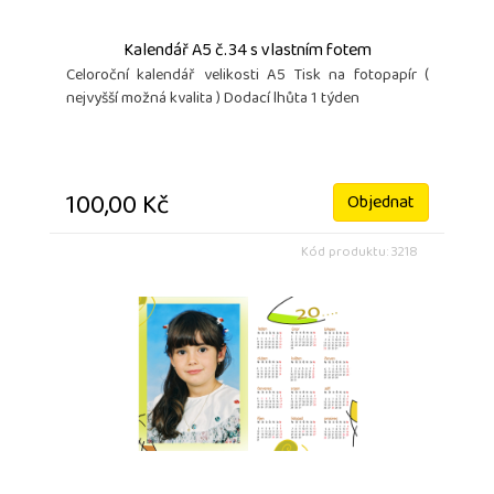
Kalendář A5 č.34 s vlastním fotem
Celoroční kalendář velikosti A5 Tisk na fotopapír (
nejvyšší možná kvalita ) Dodací lhůta 1 týden
100,00 Kč
Objednat
Kód produktu: 3218