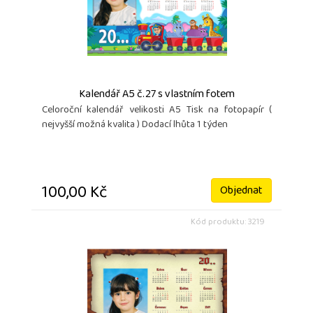
Kalendář A5 č.27 s vlastním fotem
Celoroční kalendář velikosti A5 Tisk na fotopapír (
nejvyšší možná kvalita ) Dodací lhůta 1 týden
100,00 Kč
Objednat
Kód produktu: 3219