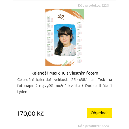
Kód produktu: 3220
Kalendář Max č.10 s vlastním fotem
Celoroční kalendář velikosti 25.4x38.1 cm Tisk na
fotopapír ( nejvyšší možná kvalita ) Dodací lhůta 1
týden
170,00 Kč
Objednat
Kód produktu: 3220