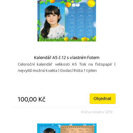
Kalendář A5 č.12 s vlastním fotem
Celoroční kalendář velikosti A5 Tisk na fotopapír (
nejvyšší možná kvalita ) Dodací lhůta 1 týden
100,00 Kč
Objednat
Kód produktu: 3219