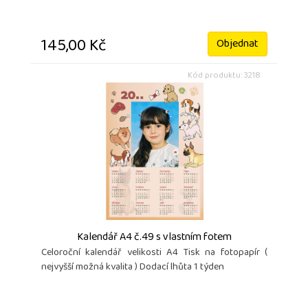
145,00 Kč
Objednat
Kód produktu: 3218
Kalendář A4 č.49 s vlastním fotem
Celoroční kalendář velikosti A4 Tisk na fotopapír (
nejvyšší možná kvalita ) Dodací lhůta 1 týden