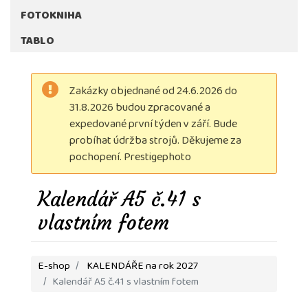
FOTOKNIHA
TABLO
Zakázky objednané od 24.6.2026 do
31.8.2026 budou zpracované a
expedované první týden v září. Bude
probíhat údržba strojů. Děkujeme za
pochopení. Prestigephoto
Kalendář A5 č.41 s
vlastním fotem
E-shop
KALENDÁŘE na rok 2027
Kalendář A5 č.41 s vlastním fotem