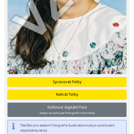
Spravovat fotky
Nahrát fotky
Stáhnout digitální foto
(nejprve nahrajte fotografii z kartičky)