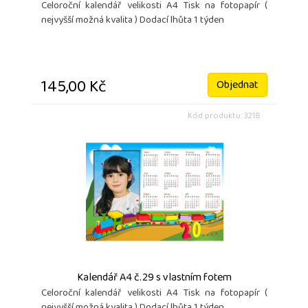
Celoroční kalendář velikosti A4 Tisk na fotopapír (
nejvyšší možná kvalita ) Dodací lhůta 1 týden
145,00 Kč
Objednat
Kód produktu: 3218
Kalendář A4 č.29 s vlastním fotem
Celoroční kalendář velikosti A4 Tisk na fotopapír (