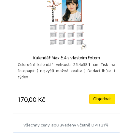
Kalendář Max č.4 s vlastním fotem
Celoroční kalendář velikosti 25.4x38.1 cm Tisk na
fotopapír ( nejvyšší možná kvalita ) Dodací lhůta 1
týden
170,00 Kč
Objednat
Všechny ceny jsou uvedeny včetně DPH 21%.