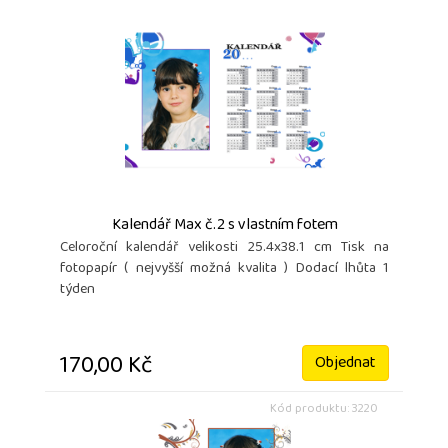
Kalendář Max č.2 s vlastním fotem
Celoroční kalendář velikosti 25.4x38.1 cm Tisk na
fotopapír ( nejvyšší možná kvalita ) Dodací lhůta 1
týden
170,00 Kč
Objednat
Kód produktu: 3220