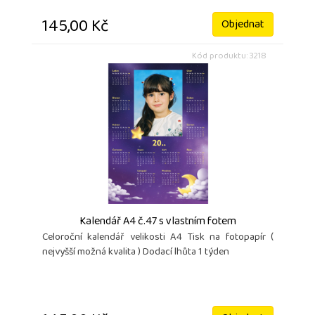
145,00 Kč
Objednat
Kód produktu: 3218
Kalendář A4 č.47 s vlastním fotem
Celoroční kalendář velikosti A4 Tisk na fotopapír (
nejvyšší možná kvalita ) Dodací lhůta 1 týden