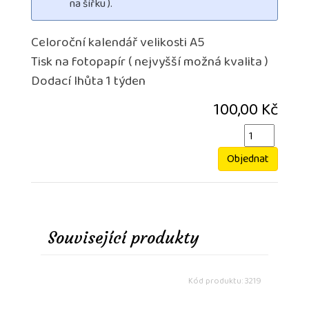
na šířku ).
Celoroční kalendář velikosti A5
Tisk na fotopapír ( nejvyšší možná kvalita )
Dodací lhůta 1 týden
100,00 Kč
Objednat
Související produkty
Kód produktu: 3219