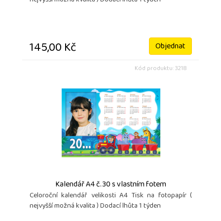
nejvyšší možná kvalita ) Dodací lhůta 1 týden
145,00 Kč
Objednat
Kód produktu: 3218
Kalendář A4 č.30 s vlastním fotem
Celoroční kalendář velikosti A4 Tisk na fotopapír (
nejvyšší možná kvalita ) Dodací lhůta 1 týden