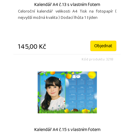
Kalendář A4 č.13 s vlastním fotem
Celoroční kalendář velikosti A4 Tisk na fotopapír (
nejvyšší možná kvalita ) Dodací lhůta 1 týden
145,00 Kč
Objednat
Kód produktu: 3218
Kalendář A4 č.15 s vlastním fotem