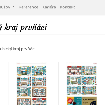
služby
Reference
Kariéra
Kontakt
 kraj prvňáci
ubický kraj prvňáci