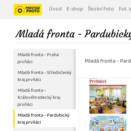
Úvod
E-shop
Školní foto
Fot. 
Mladá fronta - Pardubický
Mladá fronta - Praha
Mladá fronta - Pard
prvňáci
Mladá fronta - Středočeský
kraj prvňáci
Mladá fronta -
Královéhradecký kraj
prvňáci
Mladá fronta - Pardubický
kraj prvňáci