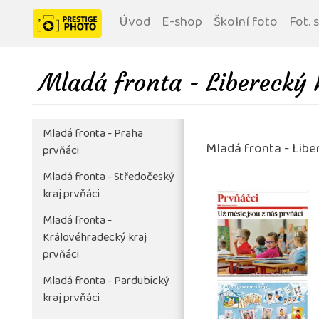
Úvod
E-shop
Školní foto
Fot. 
Mladá fronta - Liberecký 
Mladá fronta - Praha
Mladá fronta - Libe
prvňáci
Mladá fronta - Středočeský
kraj prvňáci
Mladá fronta -
Královéhradecký kraj
prvňáci
Mladá fronta - Pardubický
kraj prvňáci