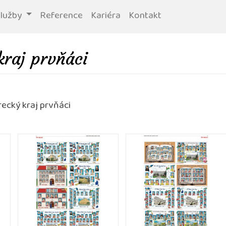
služby
Reference
Kariéra
Kontakt
kraj prvňáci
recký kraj prvňáci