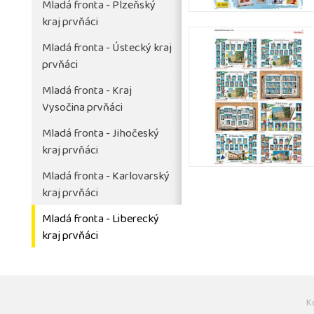
Mladá fronta - Plzeňský
kraj prvňáci
Mladá fronta - Ústecký kraj
prvňáci
Mladá fronta - Kraj
Vysočina prvňáci
Mladá fronta - Jihočeský
kraj prvňáci
Mladá fronta - Karlovarský
kraj prvňáci
Mladá fronta - Liberecký
kraj prvňáci
K