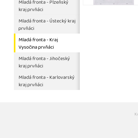
Mladá fronta - Plzeňský
kraj prvňáci
Mladá fronta - Ústecký kraj
prvňáci
Mladá fronta - Kraj
Vysočina prvňáci
Mladá fronta - Jihočeský
kraj prvňáci
Mladá fronta - Karlovarský
kraj prvňáci
K