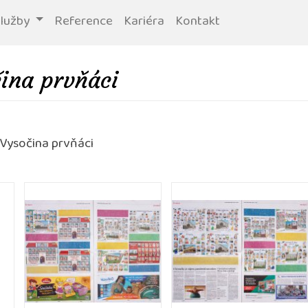
služby
Reference
Kariéra
Kontakt
ina prvňáci
 Vysočina prvňáci