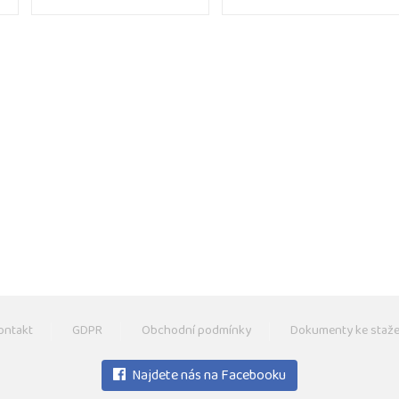
ontakt
GDPR
Obchodní podmínky
Dokumenty ke staže
Najdete nás na Facebooku