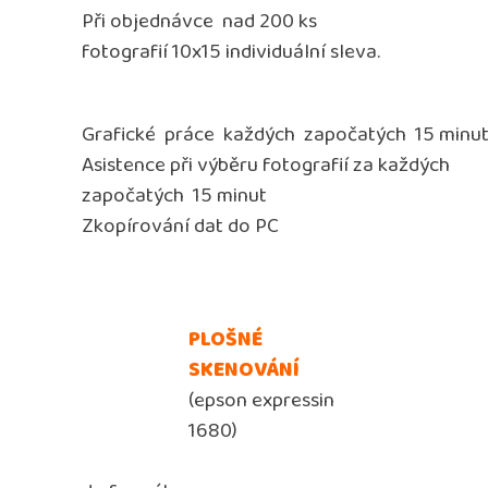
Při objednávce nad 200 ks
fotografií 10x15 individuální sleva.
Grafické
práce
každých
započatých
15 minu
Asistence při výběru fotografií za každých
započatých
15 minut
Zkopírování dat do PC
PLOŠNÉ
SKENOVÁNÍ
(epson expressin
1680)