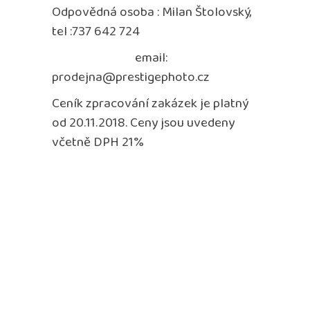
Odpovědná osoba : Milan Štolovský,
tel :737 642 724
email:
prodejna@prestigephoto.cz
Ceník zpracování zakázek je platný
od 20.11.2018. Ceny jsou uvedeny
včetně DPH 21%