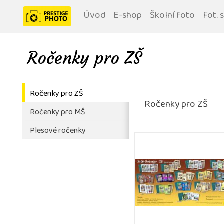
Úvod
E-shop
Školní foto
Fot. 
Ročenky pro ZŠ
Ročenky pro ZŠ
Ročenky pro ZŠ
Ročenky pro MŠ
Plesové ročenky