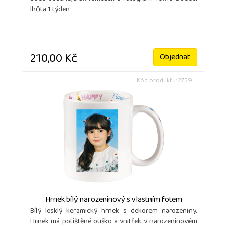
lhůta 1 týden
210,00 Kč
Objednat
Kód produktu: 2759
Hrnek bílý narozeninový s vlastním fotem
Bílý lesklý keramický hrnek s dekorem narozeniny.
Hrnek má potištěné ouško a vnitřek v narozeninovém