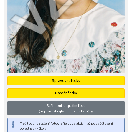
Spravovat fotky
Nahrát fotky
Stáhnout digitální foto
(nejprve nahrajte fotografii z kartičky)