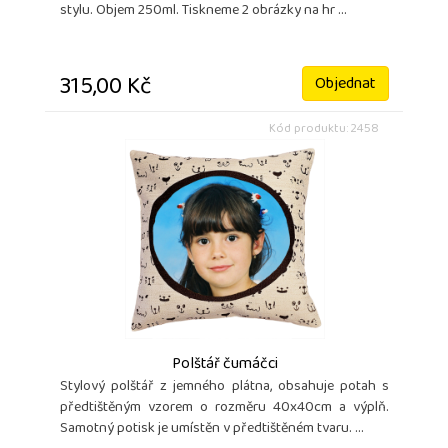
stylu. Objem 250ml. Tiskneme 2 obrázky na hr ...
315,00 Kč
Objednat
Kód produktu: 2458
Polštář čumáčci
Stylový polštář z jemného plátna, obsahuje potah s
předtištěným vzorem o rozměru 40x40cm a výplň.
Samotný potisk je umístěn v předtištěném tvaru. ...