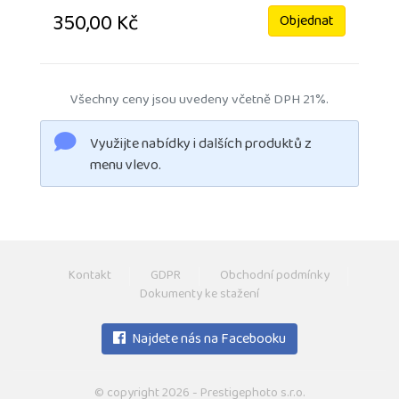
350,00 Kč
Objednat
Všechny ceny jsou uvedeny včetně DPH 21%.
Využijte nabídky i dalších produktů z
menu vlevo.
Kontakt
GDPR
Obchodní podmínky
Dokumenty ke stažení
Najdete nás na Facebooku
© copyright 2026 - Prestigephoto s.r.o.