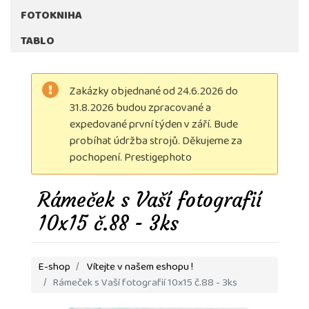
FOTOKNIHA
TABLO
Zakázky objednané od 24.6.2026 do
31.8.2026 budou zpracované a
expedované první týden v září. Bude
probíhat údržba strojů. Děkujeme za
pochopení. Prestigephoto
Rámeček s Vaší fotografií
10x15 č.88 - 3ks
E-shop
Vítejte v našem eshopu !
Rámeček s Vaší fotografií 10x15 č.88 - 3ks