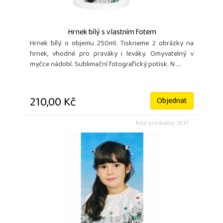
Hrnek bílý s vlastním fotem
Hrnek bílý o objemu 250ml. Tiskneme 2 obrázky na
hrnek, vhodné pro praváky i leváky. Omyvatelný v
myčce nádobí. Sublimační fotografický potisk. N ...
210,00 Kč
Objednat
Kód produktu: 1637