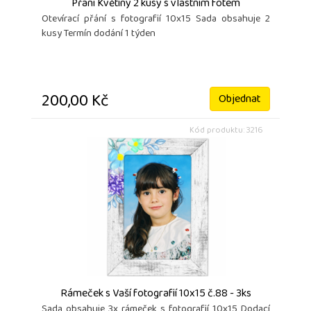
Přání Květiny 2 kusy s vlastním fotem
Otevírací přání s fotografií 10x15 Sada obsahuje 2
kusy Termín dodání 1 týden
200,00 Kč
Objednat
Kód produktu: 3216
Rámeček s Vaší fotografií 10x15 č.88 - 3ks
Sada obsahuje 3x rámeček s fotografií 10x15 Dodací